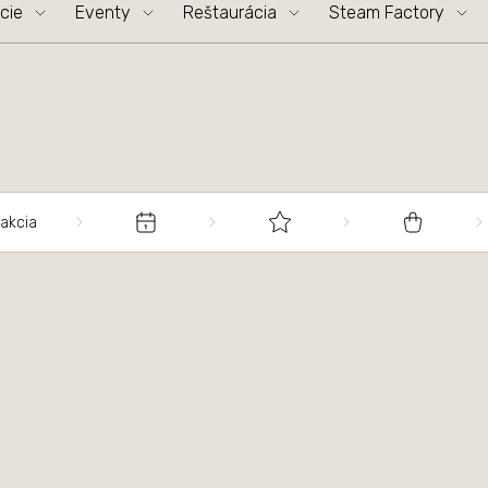
cie
Eventy
Reštaurácia
Steam Factory
rakcia